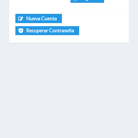
Nueva Cuenta
Recuperar Contraseña