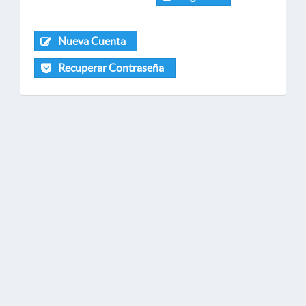
Nueva Cuenta
Recuperar Contraseña