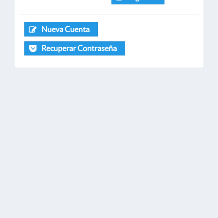
Nueva Cuenta
Recuperar Contraseña