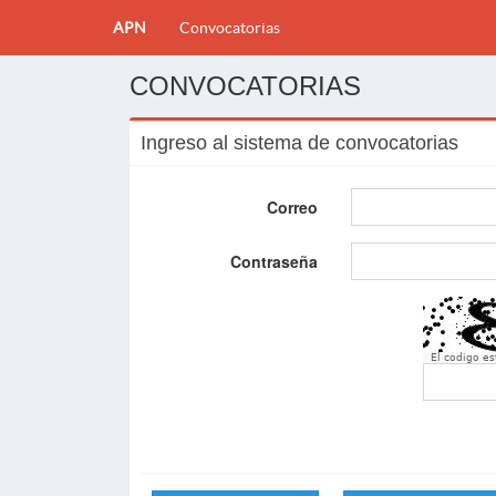
APN
Convocatorias
CONVOCATORIAS
Ingreso al sistema de convocatorias
Correo
Contraseña
El codigo e