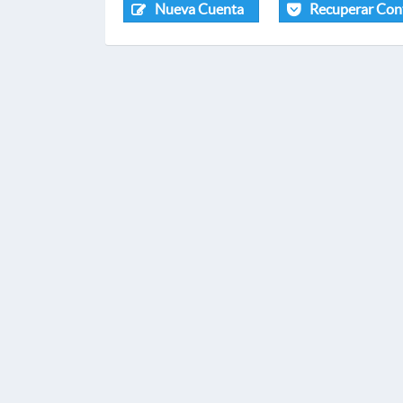
Nueva Cuenta
Recuperar Con