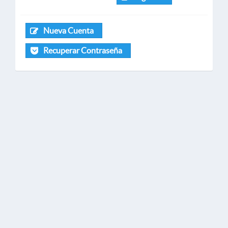
Nueva Cuenta
Recuperar Contraseña