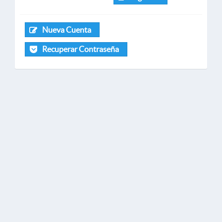
Nueva Cuenta
Recuperar Contraseña