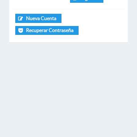
Nueva Cuenta
Recuperar Contraseña