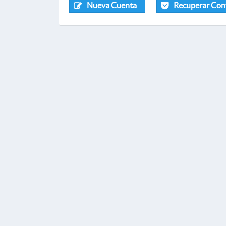
Nueva Cuenta
Recuperar Con