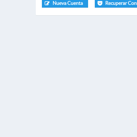
Nueva Cuenta
Recuperar Con