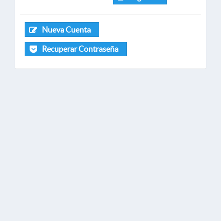
Nueva Cuenta
Recuperar Contraseña