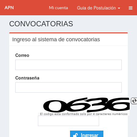
Guia de Postulación
APN
Mi cuenta
CONVOCATORIAS
Ingreso al sistema de convocatorias
Correo
Contraseña
El codigo esta conformado solo por 4 caracteres numèricos
Ingresar