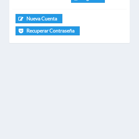
Nueva Cuenta
Recuperar Contraseña