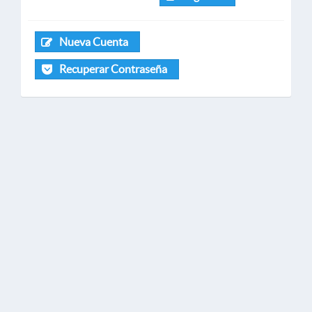
Nueva Cuenta
Recuperar Contraseña