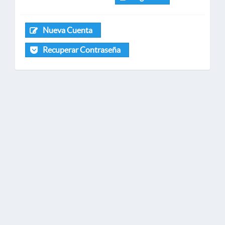
Nueva Cuenta
Recuperar Contraseña