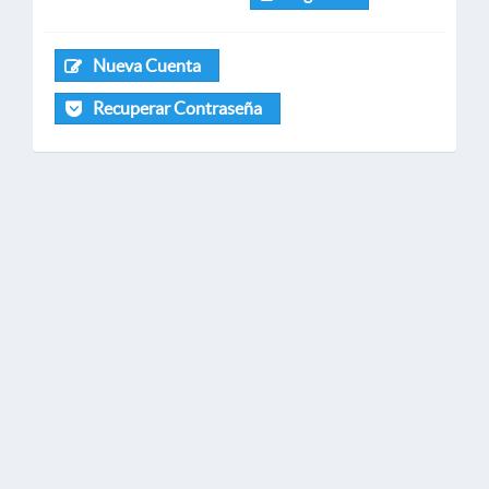
Nueva Cuenta
Recuperar Contraseña