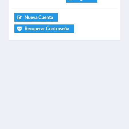
Nueva Cuenta
Recuperar Contraseña