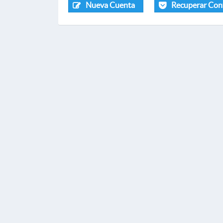
Nueva Cuenta
Recuperar Con