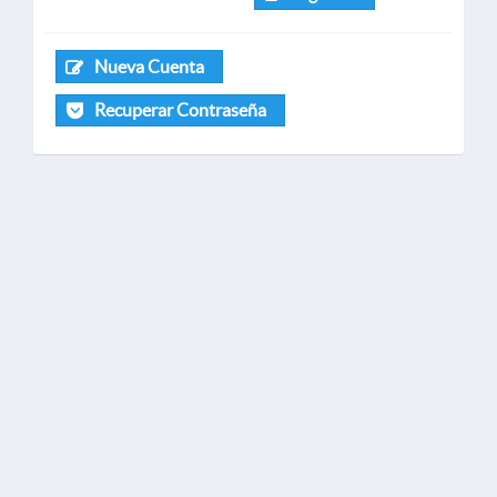
Nueva Cuenta
Recuperar Contraseña