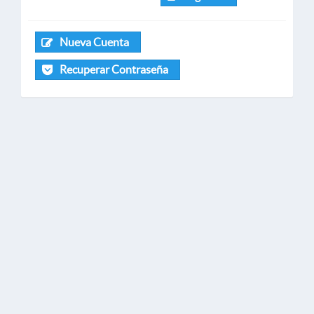
Nueva Cuenta
Recuperar Contraseña