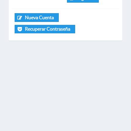
Nueva Cuenta
Recuperar Contraseña