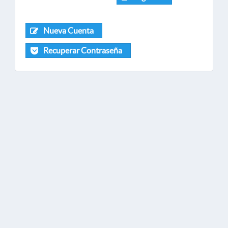
Nueva Cuenta
Recuperar Contraseña