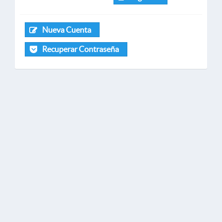
Nueva Cuenta
Recuperar Contraseña