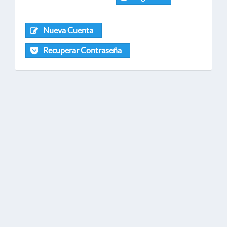
Nueva Cuenta
Recuperar Contraseña