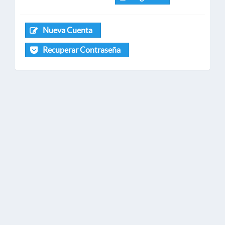
Nueva Cuenta
Recuperar Contraseña