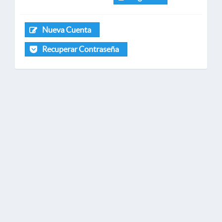
Nueva Cuenta
Recuperar Contraseña