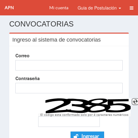
Guia de Postulación
APN
Mi cuenta
CONVOCATORIAS
Ingreso al sistema de convocatorias
Correo
Contraseña
El codigo esta conformado solo por 4 caracteres numèricos
Ingresar