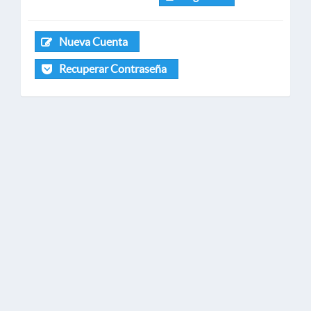
Nueva Cuenta
Recuperar Contraseña