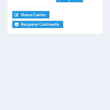
Nueva Cuenta
Recuperar Contraseña