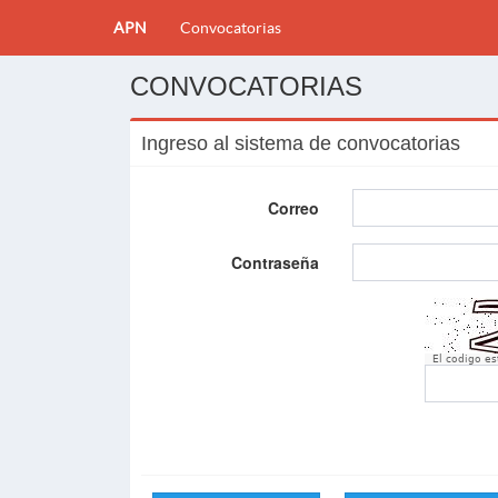
APN
Convocatorias
CONVOCATORIAS
Ingreso al sistema de convocatorias
Correo
Contraseña
El codigo e