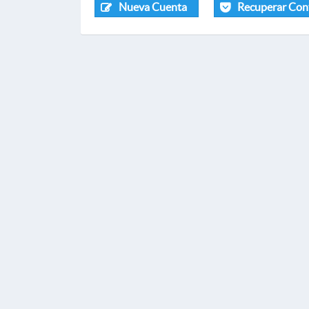
Nueva Cuenta
Recuperar Con