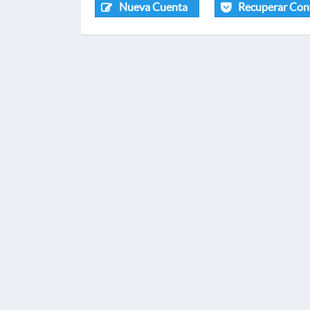
Nueva Cuenta
Recuperar Con