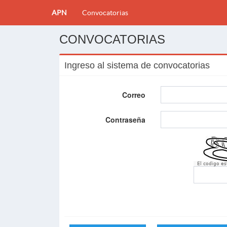
APN
Convocatorias
CONVOCATORIAS
Ingreso al sistema de convocatorias
Correo
Contraseña
El codigo e