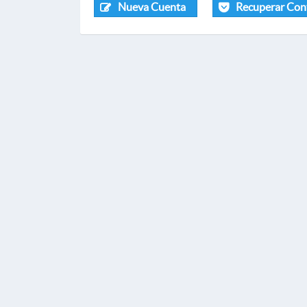
Nueva Cuenta
Recuperar Con