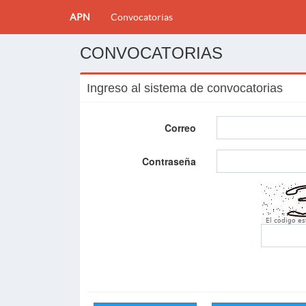
APN
Convocatorias
CONVOCATORIAS
Ingreso al sistema de convocatorias
Correo
Contraseña
El codigo e