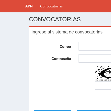
APN
Convocatorias
CONVOCATORIAS
Ingreso al sistema de convocatorias
Correo
Contraseña
El codigo e