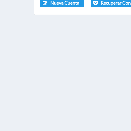
Nueva Cuenta
Recuperar Con