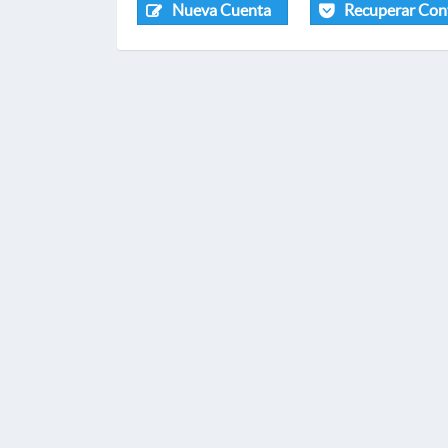
Nueva Cuenta
Recuperar Con