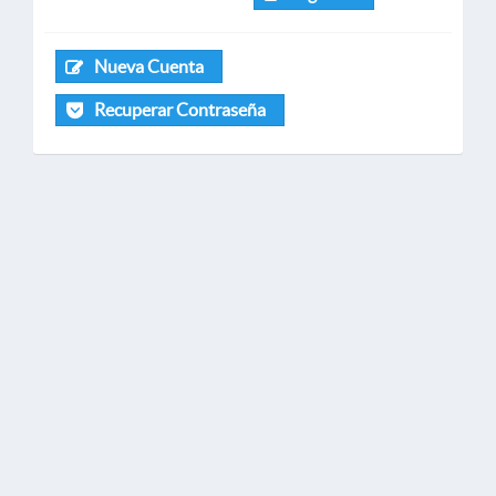
Nueva Cuenta
Recuperar Contraseña