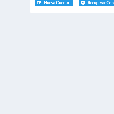
Nueva Cuenta
Recuperar Con