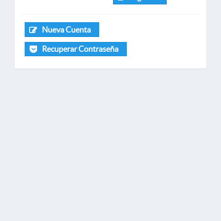
Nueva Cuenta
Recuperar Contraseña