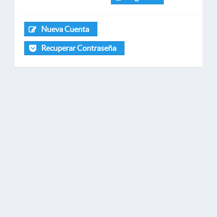
Nueva Cuenta
Recuperar Contraseña