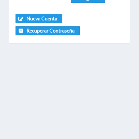
Nueva Cuenta
Recuperar Contraseña