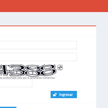
sta conformado solo por 4 caracteres numèricos
Ingresar