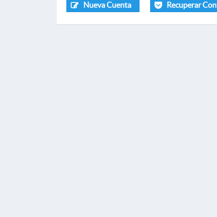
Nueva Cuenta
Recuperar Con