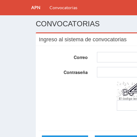
APN
Convocatorias
CONVOCATORIAS
Ingreso al sistema de convocatorias
Correo
Contraseña
El codigo e