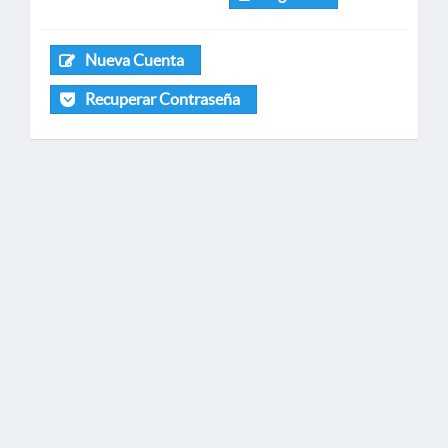
Nueva Cuenta
Recuperar Contraseña