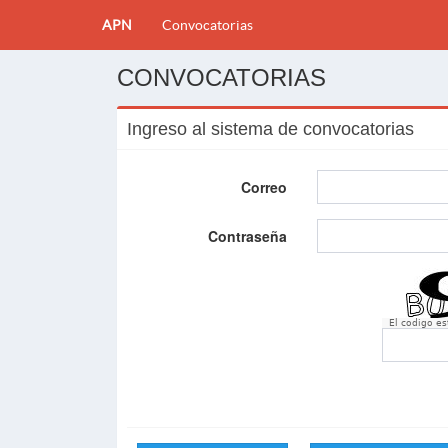
APN
Convocatorias
CONVOCATORIAS
Ingreso al sistema de convocatorias
Correo
Contraseña
El codigo e