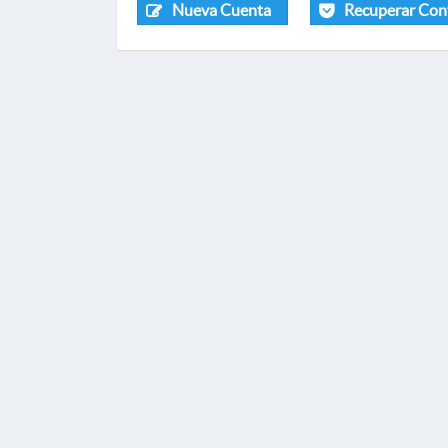
Nueva Cuenta
Recuperar Con