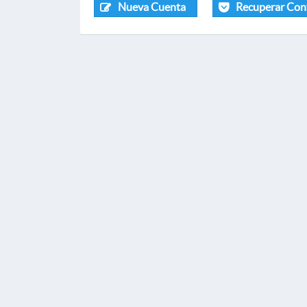
Nueva Cuenta
Recuperar Con