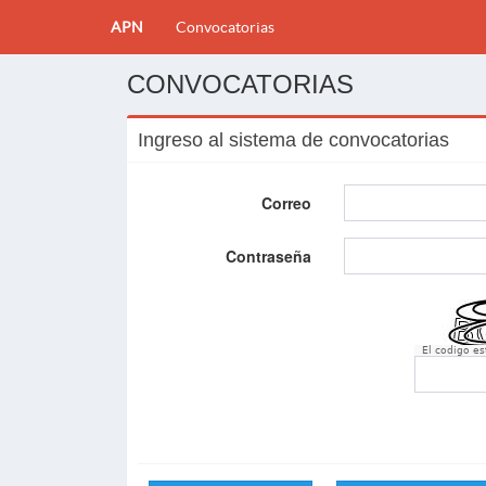
APN
Convocatorias
CONVOCATORIAS
Ingreso al sistema de convocatorias
Correo
Contraseña
El codigo e