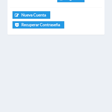
Nueva Cuenta
Recuperar Contraseña