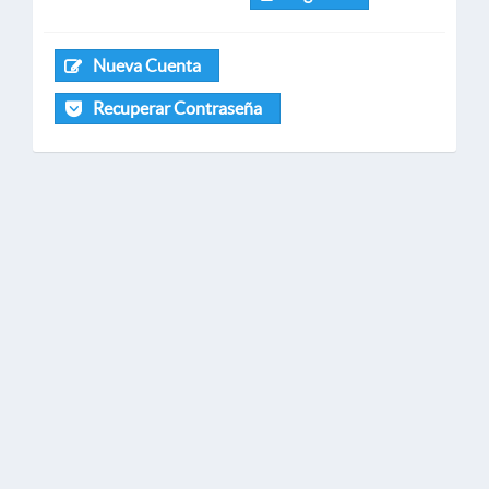
Nueva Cuenta
Recuperar Contraseña