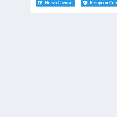
Nueva Cuenta
Recuperar Con