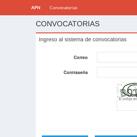
APN
Convocatorias
CONVOCATORIAS
Ingreso al sistema de convocatorias
Correo
Contraseña
El codigo e