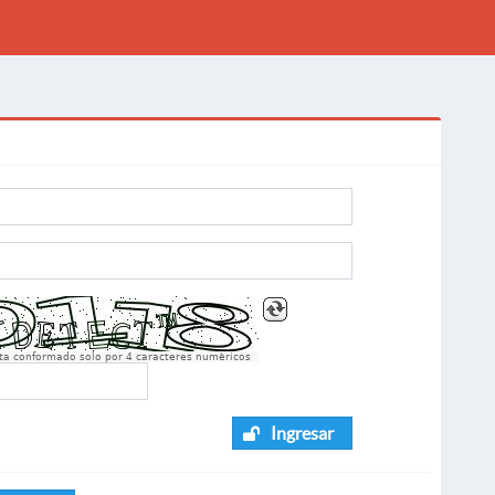
sta conformado solo por 4 caracteres numèricos
Ingresar