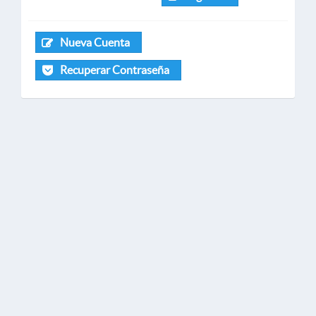
Nueva Cuenta
Recuperar Contraseña