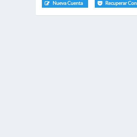
Nueva Cuenta
Recuperar Con