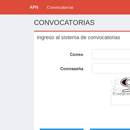
APN
Convocatorias
CONVOCATORIAS
Ingreso al sistema de convocatorias
Correo
Contraseña
El codigo e