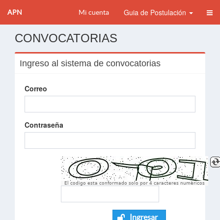
Guia de Postulación
APN
Mi cuenta
CONVOCATORIAS
Ingreso al sistema de convocatorias
Correo
Contraseña
El codigo esta conformado solo por 4 caracteres numèricos
Ingresar