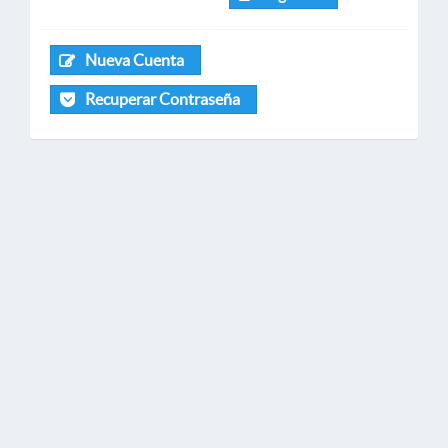
Nueva Cuenta
Recuperar Contraseña