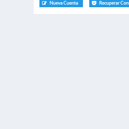
Nueva Cuenta
Recuperar Con