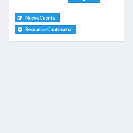
Nueva Cuenta
Recuperar Contraseña