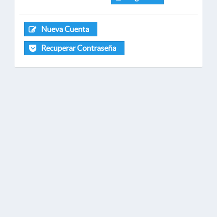
Nueva Cuenta
Recuperar Contraseña