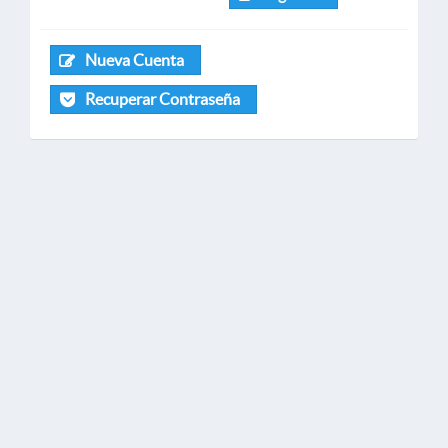
Nueva Cuenta
Recuperar Contraseña